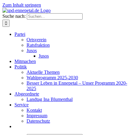
Zum Inhalt springen
Suche nach:
Partei
Ortsverein
Ratsfraktion
Jusos
Jusos
Mitmachen
Politik
Aktuelle Themen
Wahlprogramm 2025-2030
Besser Leben in Ennepetal – Unser Programm 2020-
2025
Abgeordnete
Landtag Ina Blumenthal
Service
Kontakt
Impressum
Datenschutz