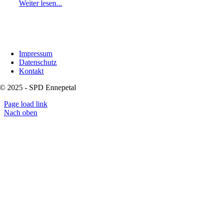
Weiter lesen...
Impressum
Datenschutz
Kontakt
© 2025 - SPD Ennepetal
Page load link
Nach oben