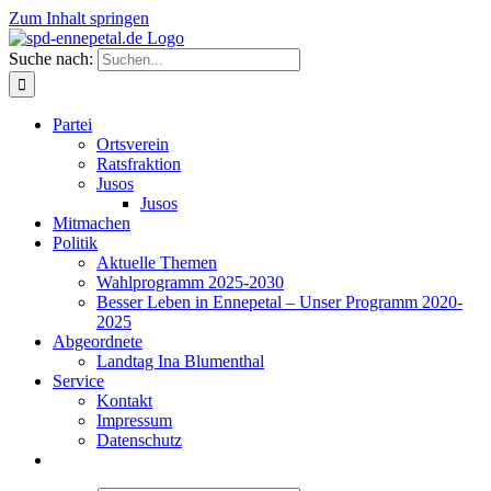
Zum Inhalt springen
Suche nach:
Partei
Ortsverein
Ratsfraktion
Jusos
Jusos
Mitmachen
Politik
Aktuelle Themen
Wahlprogramm 2025-2030
Besser Leben in Ennepetal – Unser Programm 2020-
2025
Abgeordnete
Landtag Ina Blumenthal
Service
Kontakt
Impressum
Datenschutz