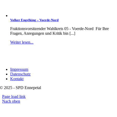
Volker Engelking – Voerde-Nord
Fraktionsvorsitzender Wahlkreis 05 - Voerde-Nord Für Ihre
Fragen, Anregungen und Kritik bin [...]
Weiter lesen...
Impressum
Datenschutz
Kontakt
© 2025 - SPD Ennepetal
Page load link
Nach oben