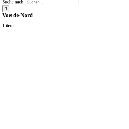
Suche nach:
Voerde-Nord
1 item