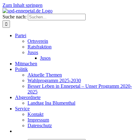
Zum Inhalt springen
Suche nach:
Partei
Ortsverein
Ratsfraktion
Jusos
Jusos
Mitmachen
Politik
Aktuelle Themen
Wahlprogramm 2025-2030
Besser Leben in Ennepetal – Unser Programm 2020-
2025
Abgeordnete
Landtag Ina Blumenthal
Service
Kontakt
Impressum
Datenschutz