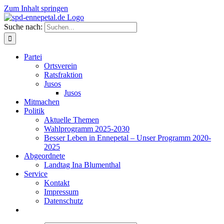
Zum Inhalt springen
Suche nach:
Partei
Ortsverein
Ratsfraktion
Jusos
Jusos
Mitmachen
Politik
Aktuelle Themen
Wahlprogramm 2025-2030
Besser Leben in Ennepetal – Unser Programm 2020-
2025
Abgeordnete
Landtag Ina Blumenthal
Service
Kontakt
Impressum
Datenschutz