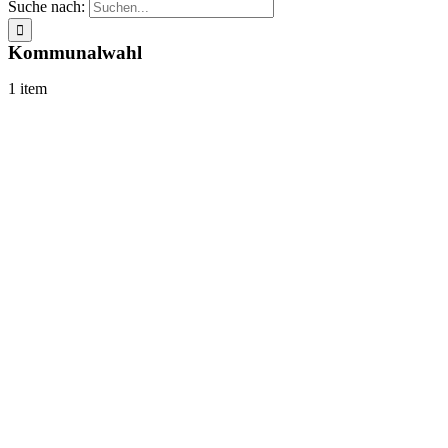
Suche nach:
Kommunalwahl
1 item