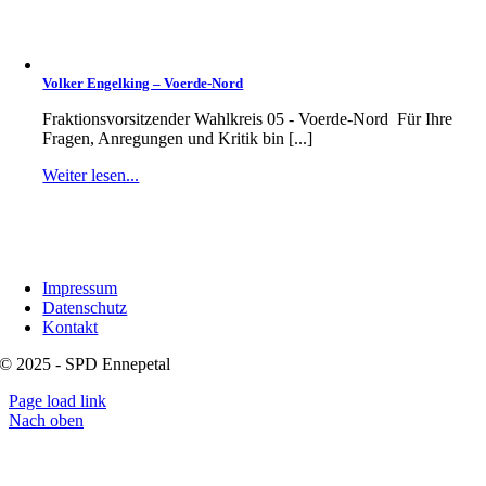
Volker Engelking – Voerde-Nord
Fraktionsvorsitzender Wahlkreis 05 - Voerde-Nord Für Ihre
Fragen, Anregungen und Kritik bin [...]
Weiter lesen...
Impressum
Datenschutz
Kontakt
© 2025 - SPD Ennepetal
Page load link
Nach oben