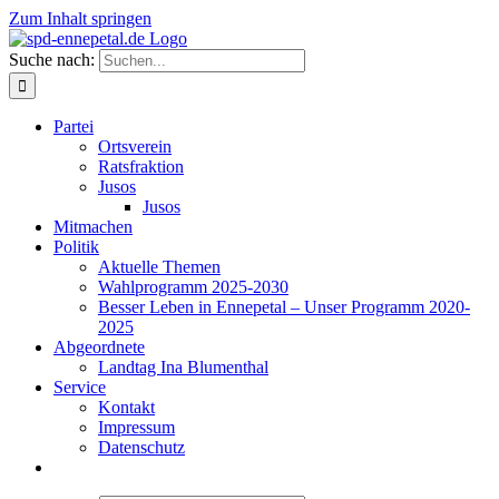
Zum Inhalt springen
Suche nach:
Partei
Ortsverein
Ratsfraktion
Jusos
Jusos
Mitmachen
Politik
Aktuelle Themen
Wahlprogramm 2025-2030
Besser Leben in Ennepetal – Unser Programm 2020-
2025
Abgeordnete
Landtag Ina Blumenthal
Service
Kontakt
Impressum
Datenschutz