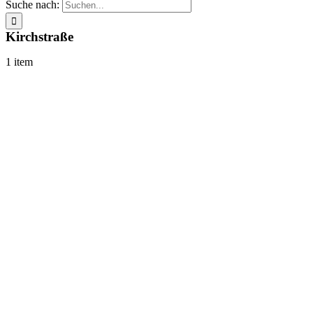
Suche nach:
Kirchstraße
1 item