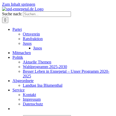
Zum Inhalt springen
Suche nach:
Partei
Ortsverein
Ratsfraktion
Jusos
Jusos
Mitmachen
Politik
Aktuelle Themen
Wahlprogramm 2025-2030
Besser Leben in Ennepetal – Unser Programm 2020-
2025
Abgeordnete
Landtag Ina Blumenthal
Service
Kontakt
Impressum
Datenschutz