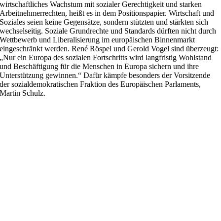
wirtschaftliches Wachstum mit sozialer Gerechtigkeit und starken
Arbeitnehmerrechten, heißt es in dem Positionspapier. Wirtschaft und
Soziales seien keine Gegensätze, sondern stützten und stärkten sich
wechselseitig. Soziale Grundrechte und Standards dürften nicht durch
Wettbewerb und Liberalisierung im europäischen Binnenmarkt
eingeschränkt werden. René Röspel und Gerold Vogel sind überzeugt:
„Nur ein Europa des sozialen Fortschritts wird langfristig Wohlstand
und Beschäftigung für die Menschen in Europa sichern und ihre
Unterstützung gewinnen.“ Dafür kämpfe besonders der Vorsitzende
der sozialdemokratischen Fraktion des Europäischen Parlaments,
Martin Schulz.