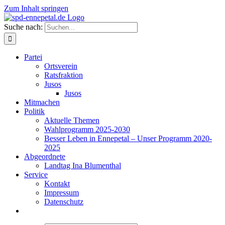
Zum Inhalt springen
Suche nach:
Partei
Ortsverein
Ratsfraktion
Jusos
Jusos
Mitmachen
Politik
Aktuelle Themen
Wahlprogramm 2025-2030
Besser Leben in Ennepetal – Unser Programm 2020-
2025
Abgeordnete
Landtag Ina Blumenthal
Service
Kontakt
Impressum
Datenschutz