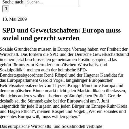
Suche nach:
13. Mai 2009
SPD und Gewerkschaften: Europa muss
sozial und gerecht werden
Soziale Grundrechte müssen in Europa Vorrang haben vor Freiheit der
Wirtschaft. Das fordern die SPD und der Deutsche Gewerkschaftsbun
in einem jetzt beschlossenen gemeinsamen Positionspapier. „Das
gehört für uns zum Kern der europäischen Wirtschafts- und
Sozialpolitik“, meinen auch der heimische SPD-
Bundestagsabgeordnete René Röspel und der Hagener Kandidat für
das Europaparlament Gerold Vogel, langjähriger Europäischer
Betriebsratsvorsitzender von ThyssenKrupp. Man dürfe Europa und
den europäischen Binnenmarkt nicht „den Marktradikalen überlassen,
die nichts anderes wollen als einen größtmöglichen Profit“. Gerade
deshalb sei die Stimmabgabe bei der Europawahl am 7. Juni
„eigentlich für jede Bürgerin und jeden Bürger im Ennepe-Ruhr-Kreis
und Hagen Pflicht“, meinen Röspel und Vogel: „Wer ein soziales und
gerechtes Europa will, muss wählen gehen.“
Das europäische Wirtschafts- und Sozialmodell verbinde