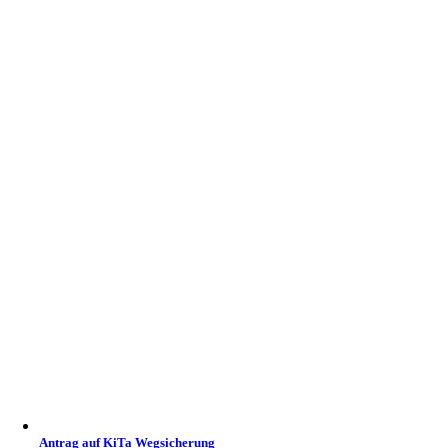
Antrag auf KiTa Wegsicherung