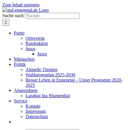
Zum Inhalt springen
Suche nach:
Partei
Ortsverein
Ratsfraktion
Jusos
Jusos
Mitmachen
Politik
Aktuelle Themen
Wahlprogramm 2025-2030
Besser Leben in Ennepetal – Unser Programm 2020-
2025
Abgeordnete
Landtag Ina Blumenthal
Service
Kontakt
Impressum
Datenschutz