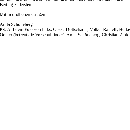
Beitrag zu leisten.
Mit freundlichen Grüßen
Anita Schöneberg
PS: Auf dem Foto von links: Gisela Dottschadis, Volker Rauleff, Heik
Oehler (betreut die Vorschulkinder), Anita Schöneberg, Christian Zink