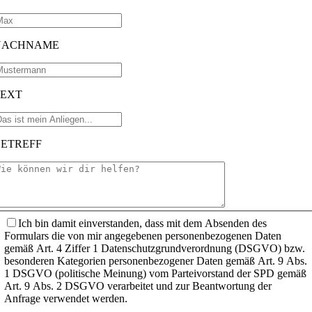
NACHNAME
TEXT
BETREFF
Ich bin damit einverstanden, dass mit dem Absenden des
Formulars die von mir angegebenen personenbezogenen Daten
gemäß Art. 4 Ziffer 1 Datenschutzgrundverordnung (DSGVO) bzw.
besonderen Kategorien personenbezogener Daten gemäß Art. 9 Abs.
1 DSGVO (politische Meinung) vom Parteivorstand der SPD gemäß
Art. 9 Abs. 2 DSGVO verarbeitet und zur Beantwortung der
Anfrage verwendet werden.