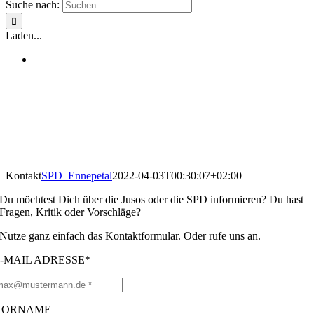
Suche nach:
Laden...
Kontakt
SPD_Ennepetal
2022-04-03T00:30:07+02:00
Du möchtest Dich über die Jusos oder die SPD informieren? Du hast
Fragen, Kritik oder Vorschläge?
Nutze ganz einfach das Kontaktformular. Oder rufe uns an.
-MAIL ADRESSE*
VORNAME