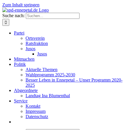
Zum Inhalt springen
Suche nach:
Partei
Ortsverein
Ratsfraktion
Jusos
Jusos
Mitmachen
Politik
Aktuelle Themen
Wahlprogramm 2025-2030
Besser Leben in Ennepetal – Unser Programm 2020-
2025
Abgeordnete
Landtag Ina Blumenthal
Service
Kontakt
Impressum
Datenschutz