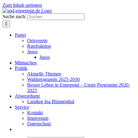
Zum Inhalt springen
Suche nach:
Partei
Ortsverein
Ratsfraktion
Jusos
Jusos
Mitmachen
Politik
Aktuelle Themen
Wahlprogramm 2025-2030
Besser Leben in Ennepetal – Unser Programm 2020-
2025
Abgeordnete
Landtag Ina Blumenthal
Service
Kontakt
Impressum
Datenschutz