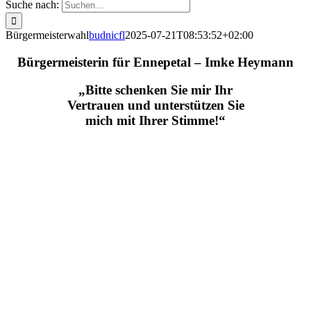
Suche nach:
Bürgermeisterwahl
budnicfl
2025-07-21T08:53:52+02:00
Bürgermeisterin für Ennepetal – Imke Heymann
„Bitte schenken Sie mir Ihr
Vertrauen und unterstützen Sie
mich mit Ihrer Stimme!“