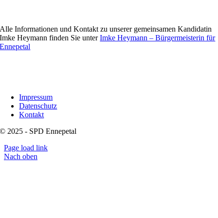
Alle Informationen und Kontakt zu unserer gemeinsamen Kandidatin
Imke Heymann finden Sie unter
Imke Heymann – Bürgermeisterin für
Ennepetal
Impressum
Datenschutz
Kontakt
© 2025 - SPD Ennepetal
Page load link
Nach oben