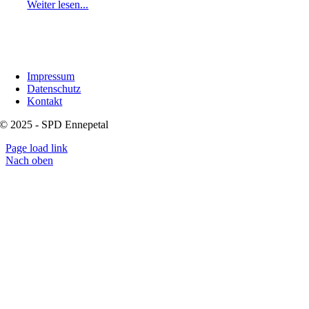
Weiter lesen...
Impressum
Datenschutz
Kontakt
© 2025 - SPD Ennepetal
Page load link
Nach oben