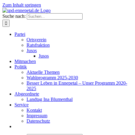
Zum Inhalt springen
Suche nach:
Partei
Ortsverein
Ratsfraktion
Jusos
Jusos
Mitmachen
Politik
Aktuelle Themen
Wahlprogramm 2025-2030
Besser Leben in Ennepetal – Unser Programm 2020-
2025
Abgeordnete
Landtag Ina Blumenthal
Service
Kontakt
Impressum
Datenschutz