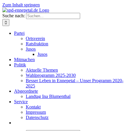
Zum Inhalt springen
Suche nach:
Partei
Ortsverein
Ratsfraktion
Jusos
Jusos
Mitmachen
Politik
Aktuelle Themen
Wahlprogramm 2025-2030
Besser Leben in Ennepetal – Unser Programm 2020-
2025
Abgeordnete
Landtag Ina Blumenthal
Service
Kontakt
Impressum
Datenschutz