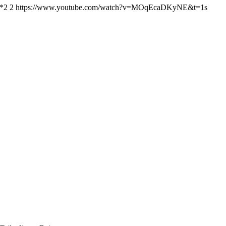
*2 2 https://www.youtube.com/watch?v=MOqEcaDKyNE&t=1s