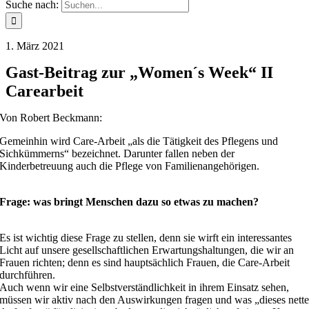
Suche nach:
1. März 2021
Gast-Beitrag zur „Women´s Week“ II
Carearbeit
Von Robert Beckmann:
Gemeinhin wird Care-Arbeit „als die Tätigkeit des Pflegens und
Sichkümmerns“ bezeichnet. Darunter fallen neben der
Kinderbetreuung auch die Pflege von Familienangehörigen.
Frage: was bringt Menschen dazu so etwas zu machen?
Es ist wichtig diese Frage zu stellen, denn sie wirft ein interessantes
Licht auf unsere gesellschaftlichen Erwartungshaltungen, die wir an
Frauen richten; denn es sind hauptsächlich Frauen, die Care-Arbeit
durchführen.
Auch wenn wir eine Selbstverständlichkeit in ihrem Einsatz sehen,
müssen wir aktiv nach den Auswirkungen fragen und was „dieses nett