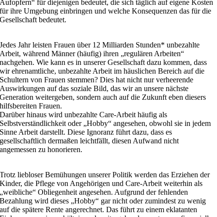
Aufopfern“ für diejenigen bedeutet, die sich täglich auf eigene Kosten
für ihre Umgebung einbringen und welche Konsequenzen das für die
Gesellschaft bedeutet.
Jedes Jahr leisten Frauen über 12 Milliarden Stunden* unbezahlte
Arbeit, während Männer (häufig) ihren „regulären Arbeiten“
nachgehen. Wie kann es in unserer Gesellschaft dazu kommen, dass
wir ehrenamtliche, unbezahlte Arbeit im häuslichen Bereich auf die
Schultern von Frauen stemmen? Dies hat nicht nur verheerende
Auswirkungen auf das soziale Bild, das wir an unsere nächste
Generation weitergeben, sondern auch auf die Zukunft eben diesers
hilfsbereiten Frauen.
Darüber hinaus wird unbezahlte Care-Arbeit häufig als
Selbstverständlichkeit oder „Hobby“ angesehen, obwohl sie in jedem
Sinne Arbeit darstellt. Diese Ignoranz führt dazu, dass es
gesellschaftlich dermaßen leichtfällt, diesen Aufwand nicht
angemessen zu honorieren.
Trotz liebloser Bemühungen unserer Politik werden das Erziehen der
Kinder, die Pflege von Angehörigen und Care-Arbeit weiterhin als
„weibliche“ Obliegenheit angesehen. Aufgrund der fehlenden
Bezahlung wird dieses „Hobby“ gar nicht oder zumindest zu wenig
auf die spätere Rente angerechnet. Das führt zu einem eklatanten