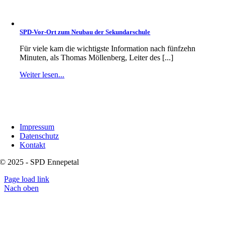
SPD-Vor-Ort zum Neubau der Sekundarschule
Für viele kam die wichtigste Information nach fünfzehn
Minuten, als Thomas Möllenberg, Leiter des [...]
Weiter lesen...
Impressum
Datenschutz
Kontakt
© 2025 - SPD Ennepetal
Page load link
Nach oben