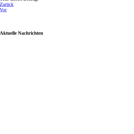
Zurück
Vor
Aktuelle Nachrichten