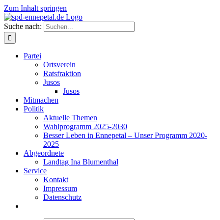
Zum Inhalt springen
Suche nach:
Partei
Ortsverein
Ratsfraktion
Jusos
Jusos
Mitmachen
Politik
Aktuelle Themen
Wahlprogramm 2025-2030
Besser Leben in Ennepetal – Unser Programm 2020-
2025
Abgeordnete
Landtag Ina Blumenthal
Service
Kontakt
Impressum
Datenschutz