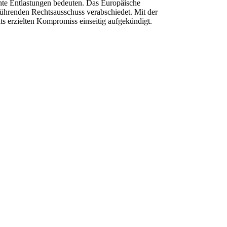
ante Entlastungen bedeuten. Das Europäische
führenden Rechtsausschuss verabschiedet. Mit der
ts erzielten Kompromiss einseitig aufgekündigt.