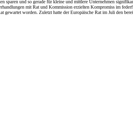
en sparen und so gerade für kleine und mittlere Unternehmen signifik
ogverhandlungen mit Rat und Kommission erzielten Kompromiss im feder
 gewartet worden. Zuletzt hatte der Europäische Rat im Juli den berei