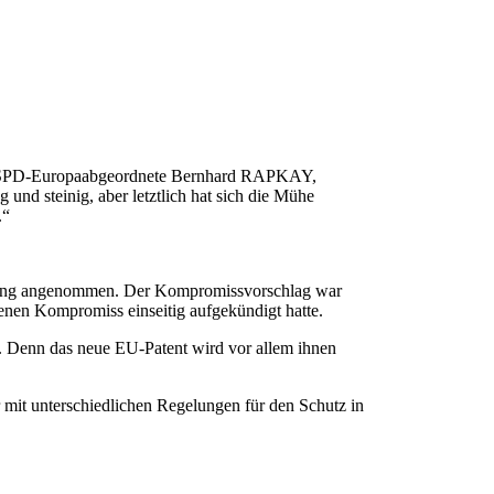
o der SPD-Europaabgeordnete Bernhard RAPKAY,
und steinig, aber letztlich hat sich die Mühe
.“
rdnung angenommen. Der Kompromissvorschlag war
enen Kompromiss einseitig aufgekündigt hatte.
. Denn das neue EU-Patent wird vor allem ihnen
r mit unterschiedlichen Regelungen für den Schutz in