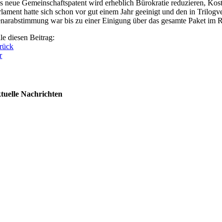
s neue Gemeinschaftspatent wird erheblich Bürokratie reduzieren, Kost
rlament hatte sich schon vor gut einem Jahr geeinigt und den in Tril
enarabstimmung war bis zu einer Einigung über das gesamte Paket im Rat
le diesen Beitrag:
rück
r
tuelle Nachrichten