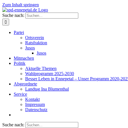
Zum Inhalt springen
Suche nach:
Partei
Ortsverein
Ratsfraktion
Jusos
Jusos
Mitmachen
Politik
Aktuelle Themen
Wahlprogramm 2025-2030
Besser Leben in Ennepetal – Unser Programm 2020-202
Abgeordnete
Landtag Ina Blumenthal
Service
Kontakt
Impressum
Datenschutz
Suche nach: