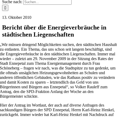
Suche nach:
13. Oktober 2010
Bericht über die Energieverbräuche in
städtischen Liegenschaften
„Wir müssen dringend Möglichkeiten suchen, den städtischen Haushalt
zu entlasten. Ein Thema, das uns schon seit langem beschäftigt, sind
die Engergieverbräuche in den städtischen Liegenschaften. Immer mal
wieder – zuletzt am 29. November 2009 in der Sitzung des Rates der
Stadt Ennepetal zum Thema Energiemanagement durch Frau
Schöneberg – fragen wir nach, was die Stadtspitze zu tun gedenkt, um
die oftmals unsäglichen Heizungsgewohnheiten an Schulen und
anderen öffentlichen Gebäuden, wie das Rathaus positiv zu verändern
und damit Kosten zu sparen – letztendlich das Geld von uns
Bürgerinnen und Bürgern aus Ennepetal“, so Volker Rauleff zum
Antrag, den die SPD-Fraktion Anfang der Woche an den
Bürgermeister schickte.
Hier der Antrag im Wortlaut, der auch auf diverse Anfragen des
sachkundigen Bürgers der SPD Ennepetal, Herrn Karl-Heinz Henkel,
zurückgeht. Immer wieder hat Karl-Heinz Henkel mit Nachdruck auf