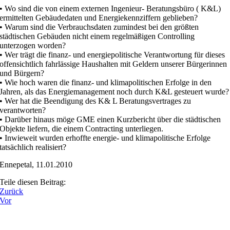
• Wo sind die von einem externen Ingenieur- Beratungsbüro ( K&L)
ermittelten Gebäudedaten und Energiekennziffern geblieben?
• Warum sind die Verbrauchsdaten zumindest bei den größten
städtischen Gebäuden nicht einem regelmäßigen Controlling
unterzogen worden?
• Wer trägt die finanz- und energiepolitische Verantwortung für dieses
offensichtlich fahrlässige Haushalten mit Geldern unserer Bürgerinnen
und Bürgern?
• Wie hoch waren die finanz- und klimapolitischen Erfolge in den
Jahren, als das Energiemanagement noch durch K&L gesteuert wurde?
• Wer hat die Beendigung des K& L Beratungsvertrages zu
verantworten?
• Darüber hinaus möge GME einen Kurzbericht über die städtischen
Objekte liefern, die einem Contracting unterliegen.
• Inwieweit wurden erhoffte energie- und klimapolitische Erfolge
tatsächlich realisiert?
Ennepetal, 11.01.2010
Teile diesen Beitrag:
Zurück
Vor