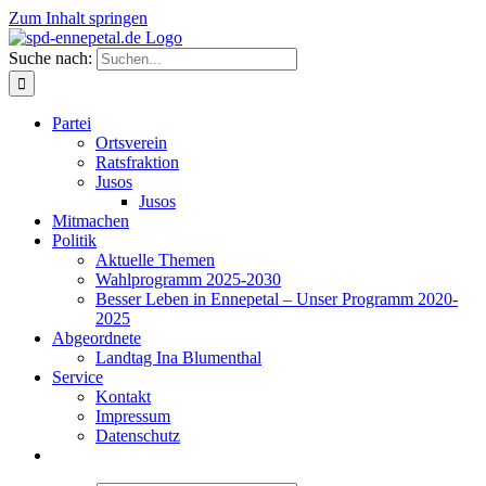
Zum Inhalt springen
Suche nach:
Partei
Ortsverein
Ratsfraktion
Jusos
Jusos
Mitmachen
Politik
Aktuelle Themen
Wahlprogramm 2025-2030
Besser Leben in Ennepetal – Unser Programm 2020-
2025
Abgeordnete
Landtag Ina Blumenthal
Service
Kontakt
Impressum
Datenschutz