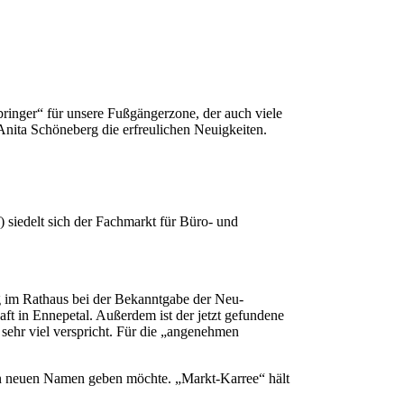
ringer“ für unsere Fußgängerzone, der auch viele
nita Schöneberg die erfreulichen Neuigkeiten.
siedelt sich der Fachmarkt für Büro- und
g im Rathaus bei der Bekanntgabe der Neu-
ft in Ennepetal. Außerdem ist der jetzt gefundene
h sehr viel verspricht. Für die „angenehmen
en neuen Namen geben möchte. „Markt-Karree“ hält