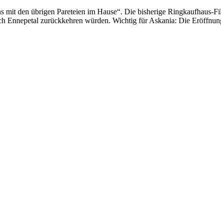
mit den übrigen Pareteien im Hause“. Die bisherige Ringkaufhaus-Filia
nach Ennepetal zurückkehren würden. Wichtig für Askania: Die Eröffnun