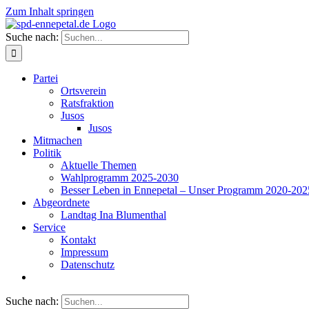
Zum Inhalt springen
Suche nach:
Partei
Ortsverein
Ratsfraktion
Jusos
Jusos
Mitmachen
Politik
Aktuelle Themen
Wahlprogramm 2025-2030
Besser Leben in Ennepetal – Unser Programm 2020-202
Abgeordnete
Landtag Ina Blumenthal
Service
Kontakt
Impressum
Datenschutz
Suche nach: