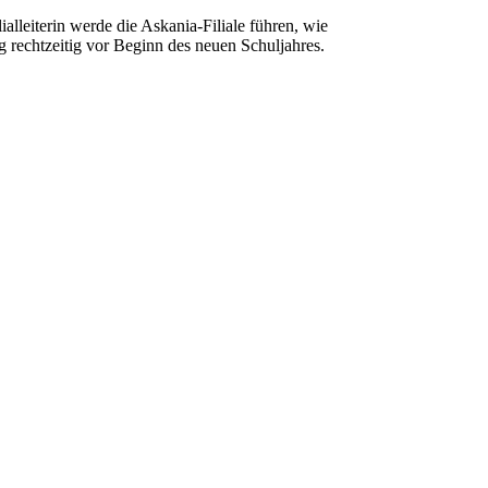
lleiterin werde die Askania-Filiale führen, wie
g rechtzeitig vor Beginn des neuen Schuljahres.