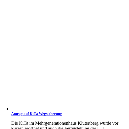
Antrag auf KiTa Wegsicherung
Die KiTa im Mehrgenerationenhaus Klutertberg wurde vor
kurzen eröffnet und auch die Fertigstellung der [...]