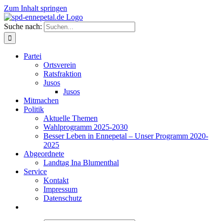
Zum Inhalt springen
Suche nach:
Partei
Ortsverein
Ratsfraktion
Jusos
Jusos
Mitmachen
Politik
Aktuelle Themen
Wahlprogramm 2025-2030
Besser Leben in Ennepetal – Unser Programm 2020-
2025
Abgeordnete
Landtag Ina Blumenthal
Service
Kontakt
Impressum
Datenschutz