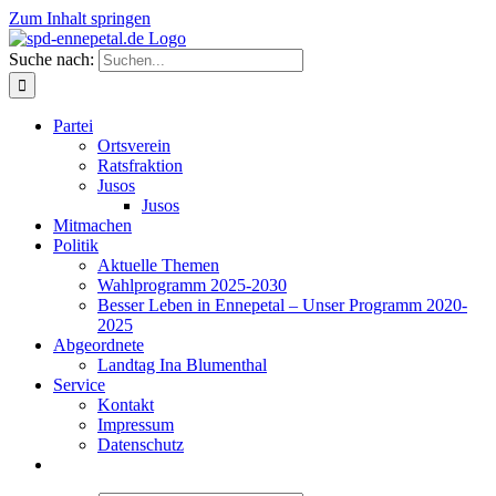
Zum Inhalt springen
Suche nach:
Partei
Ortsverein
Ratsfraktion
Jusos
Jusos
Mitmachen
Politik
Aktuelle Themen
Wahlprogramm 2025-2030
Besser Leben in Ennepetal – Unser Programm 2020-
2025
Abgeordnete
Landtag Ina Blumenthal
Service
Kontakt
Impressum
Datenschutz