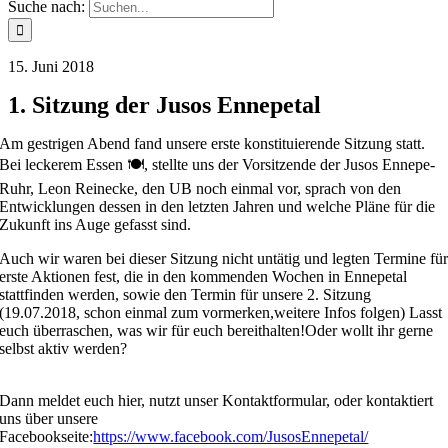
Suche nach:
15. Juni 2018
1. Sitzung der Jusos Ennepetal
Am gestrigen Abend fand unsere erste konstituierende Sitzung statt.
Bei leckerem Essen 🍽,️ stellte uns der Vorsitzende der Jusos Ennepe-
Ruhr, Leon Reinecke, den UB noch einmal vor, sprach von den
Entwicklungen dessen in den letzten Jahren und welche Pläne für die
Zukunft ins Auge gefasst sind.
Auch wir waren bei dieser Sitzung nicht untätig und legten Termine fü
erste Aktionen fest, die in den kommenden Wochen in Ennepetal
stattfinden werden, sowie den Termin für unsere 2. Sitzung
(19.07.2018, schon einmal zum vormerken,weitere Infos folgen) Lasst
euch überraschen, was wir für euch bereithalten!Oder wollt ihr gerne
selbst aktiv werden?
Dann meldet euch hier, nutzt unser Kontaktformular, oder kontaktiert
uns über unsere
Facebookseite:
https://www.facebook.com/JusosEnnepetal/